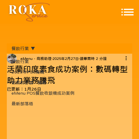
餐飲行業
eMenu - 商務助理
2025年2月27日
讀畢需時 2 分鐘
餐飲行業
活蘭印度素食成功案例：數碼轉型
2025年POS推薦
助力業務騰飛
創業前必讀 - 餐廳
已更新：
1月26日
eMenu POS餐飲收銀機成功案例
最新部落梧