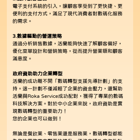
電子支付系統的引入，讓顧客享受到了更快捷、更
便利的支付方式，滿足了現代消費者對數碼化服務
的需求。
3.數據驅動的營運策略
通過分析銷售數據，活蘭能夠快速了解顧客偏好，
優化菜單設計和營銷策略，從而提升營業額和顧客
滿意度。
政府資助助力企業轉型
活蘭的成功離不開「數碼轉型支援先導計劃」的支
持。這一計劃不僅減輕了企業的資金壓力，還幫助
活蘭與Roka Service成功配對，獲得了專業的數碼
科技解決方案。對於中小企業來說，政府資助是實
現數碼轉型的重要助力！
您的企業也可以做到！
無論是餐飲業、零售業還是服務業，數碼轉型都能