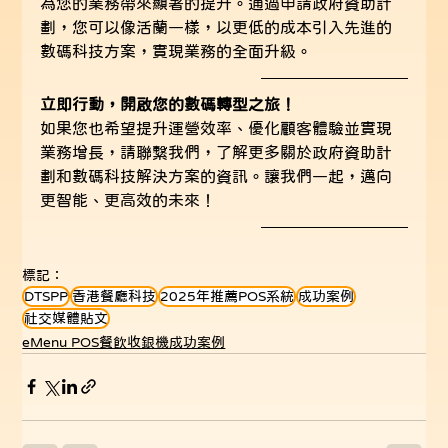
為您的業務帶來顯著的提升。通過申請政府資助計
劃，您可以像活蘭一樣，以更低的成本引入先進的
數碼科技方案，實現業務的全面升級。
立即行動，開啟您的數碼轉型之旅！
如果您也希望提升運營效率、優化顧客體驗並實現
業務增長，請聯繫我們，了解更多關於政府資助計
劃和數碼科技解決方案的資訊。讓我們一起，邁向
更智能、更高效的未來！
標記：
DTSPP
香港餐廳科技
2025年推薦POS系統
成功案例
社交媒體貼文
eMenu POS餐飲收銀機成功案例