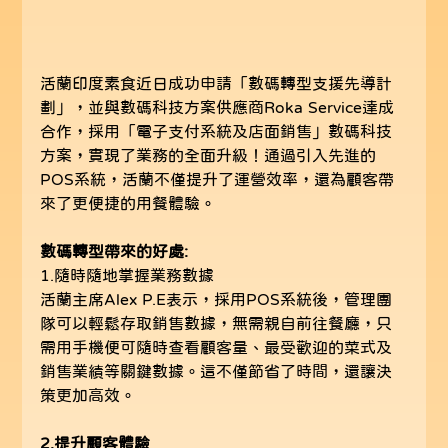
活蘭印度素食近日成功申請「數碼轉型支援先導計
劃」，並與數碼科技方案供應商Roka Service達成
合作，採用「電子支付系統及店面銷售」數碼科技
方案，實現了業務的全面升級！通過引入先進的
POS系統，活蘭不僅提升了運營效率，還為顧客帶
來了更便捷的用餐體驗。
數碼轉型帶來的好處:
1.隨時隨地掌握業務數據
活蘭主席Alex P.E表示，採用POS系統後，管理團
隊可以輕鬆存取銷售數據，無需親自前往餐廳，只
需用手機便可隨時查看顧客量、最受歡迎的菜式及
銷售業績等關鍵數據。這不僅節省了時間，還讓決
策更加高效。
2.提升顧客體驗