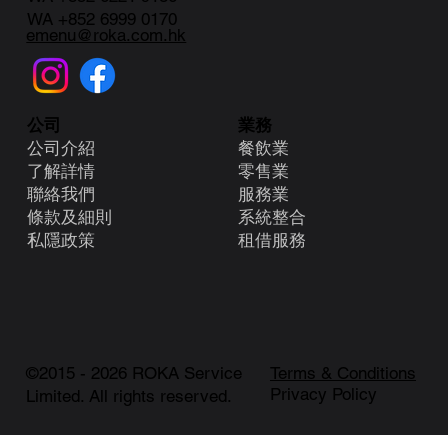
WA +852 6999 0170
emenu@roka.com.hk
業務
公司
餐飲業
公司介紹
零售業
了解詳情
服務業
聯絡我們
系統整合
條款及細則
租借服務
​私隱政策
©2015 - 2026 ROKA Service
Terms & Conditions
Privacy Policy
Limited. All rights reserved.