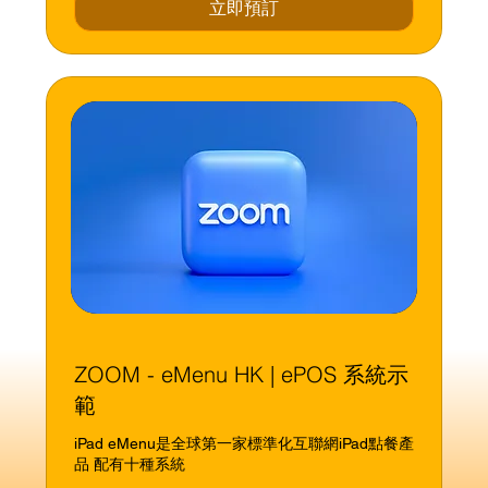
立即預訂
ZOOM - eMenu HK | ePOS 系統示
範
iPad eMenu是全球第一家標準化互聯網iPad點餐產
品 配有十種系統