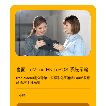
會面 - eMenu HK | ePOS 系統示範
iPad eMenu是全球第一家標準化互聯網iPad點餐產
品 配有十種系統
1 小時