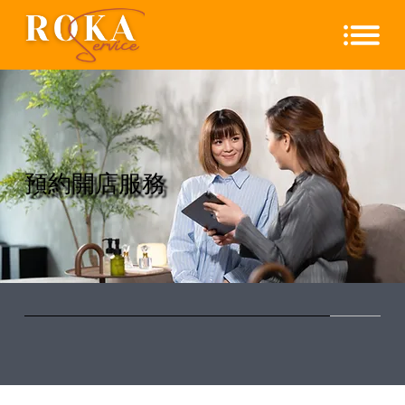
​預約開店服務