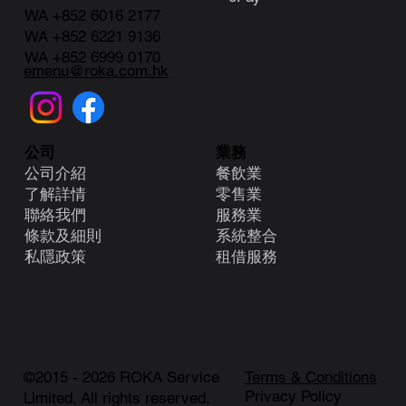
WA +852 6016 2177
WA +852 6221 9136
WA +852 6999 0170
emenu@roka.com.hk
業務
公司
餐飲業
公司介紹
零售業
了解詳情
服務業
聯絡我們
系統整合
條款及細則
租借服務
​私隱政策
©2015 - 2026 ROKA Service
Terms & Conditions
Privacy Policy
Limited. All rights reserved.