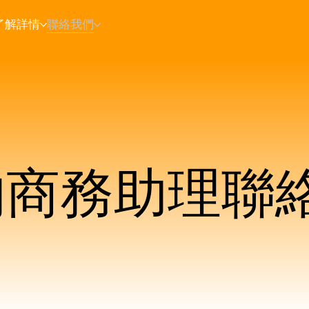
了解詳情
聯絡我們
的商務助理聯