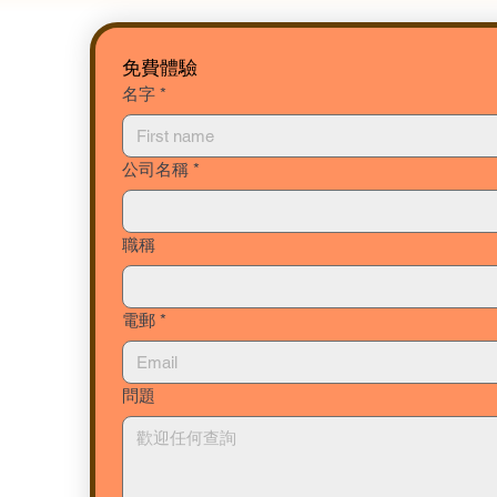
免費體驗
名字
*
公司名稱
*
職稱
電郵
*
問題