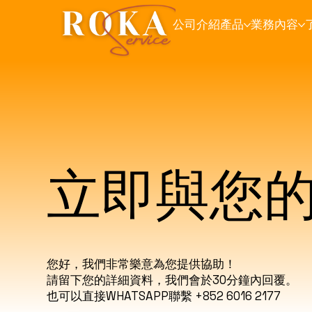
公司介紹
產品
業務內容
立即與您
您好，
我們非常樂意為您提供協助！
請留下您的詳細資料，我們會於30分鐘內回覆。
​也可以直接WHATSAPP聯繫 +852 6016 2177