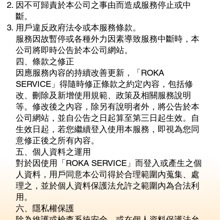
因不可歸責於本公司之事由而造成服務停止或中
斷。
用戶違反政府法令或本服務條款。
服務因故暫停或各種外力因素導致服務中斷時，本
公司將即時公告於本公司網站。
四、條款之修正
因應服務內容的持續改善更新，「ROKA
SERVICE」得隨時修正條款之約定內容，包括修
改、刪除及新增使用規範、政策及相關服務說明
等。修改後之內容，除另有說明者外，將公告於本
公司網站，並自公告之日起算至第三日起生效。自
生效日起，若您繼續登入使用本服務，即視為您同
意修正後之所有內容。
五、個人資料之運用
對於因使用「ROKA SERVICE」而登入或產生之個
人資料，用戶同意本公司得於合理範圍內蒐集、處
理之，並於個人資料保護法允許之範圍內為合法利
用。
六、隱私權保護
除為維護或檢查系統安全，或在個人資料保護法允