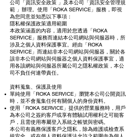
公司「資訊安全政策 」及本公司「資訊安全管理規
範 」辦理。使用「ROKA SERVICE」服務，即視
為您同意並知悉以下事項：
隱私權保護政策適用範圍
本政策涵蓋的內容，適用於您透過「ROKA
SERVICE」服務而連結本公司網站與伺服器時，所
涉及之個人資料保護事宜。經由「ROKA
SERVICE」而連結非本公司網站與伺服器，關於各
該非本公司網站與伺服器之個人資料保護事宜，適
用各該網站與伺服器所屬公司之隱私權政策，本公
司不負任何連帶責任。
資料蒐集、保護及使用
單純使用「ROKA SERVICE」瀏覽本公司公開資訊
時，並不會蒐集任何有關個人的身份資料。
使用「ROKA SERVICE」提供的營業服務時，用戶
為本公司之簽約客戶或享有體驗試用權利之可能客
戶，且需使用專屬登入系統之帳號與密碼。
本公司有義務保護客戶之隱私，除為維護或檢查系
統安全，或在個人資料保護法允許之範圍內為個人