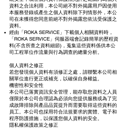
資料之合法利用，本公司絕不對外揭露用戶因使用
本服務登錄或產生之個人資料除下列情形外，本公
司在未獲得您同意前絕不對外揭露您依法受保護之
資料。
經由「ROKA SERVICE」下載個人相關資料時，
「ROKA SERVICE」伺服器端會記錄簡單的歷程資
料(不含所查之資料細節)，蒐集這些資料係供本公
司工程單位作流量與行為調查的總量分析。
個人資料之修正
若您發現個人資料有須修正之處，請聯繫本公司相
關單位進行更正或補充，以確保自身權益。
機密性和安全性
本公司已落實資訊安全管理，能存取您資料之人員
僅限於本公司合理認為必須向您提供服務或為了完
成故障排除與產品品質提升而需要取得這些資料的
員工。本公司也採用符合法規要求的實體、電子和
程序防護措施，以保護您個人資料的安全。
隱私權保護政策之修正