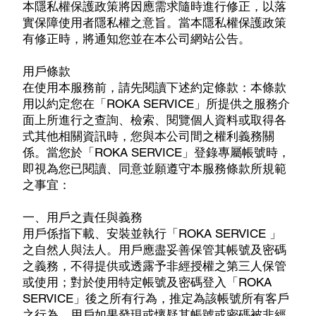
本隱私權保護政策將因應需求隨時進行修正，以落
實保障使用者隱私權之意旨。當本隱私權保護政策
有修正時，將通知您並在本公司網站公告。
用戶條款
在使用本服務前，請先閱讀下述約定條款：本條款
用以約定您在「ROKA SERVICE」所提供之服務介
面上所進行之查詢、檢索、閱覽個人資料或取得各
式其他相關資訊時，您與本公司間之權利義務關
係。當您於「ROKA SERVICE」登錄專屬帳號時，
即視為您已閱讀、同意並願遵守本服務條款所規範
之事宜：
一、用戶之責任與義務
用戶係指下載、安裝並執行「ROKA SERVICE 」
之自然人與法人。用戶應盡妥善保管其帳號及密碼
之義務，不得提供或透露予非經授權之第三人保管
或使用；對於使用特定帳號及密碼登入「ROKA
SERVICE」後之所有行為，推定為該帳號所有客戶
之行為。用戶如果發現或懷疑其帳號或密碼被非經