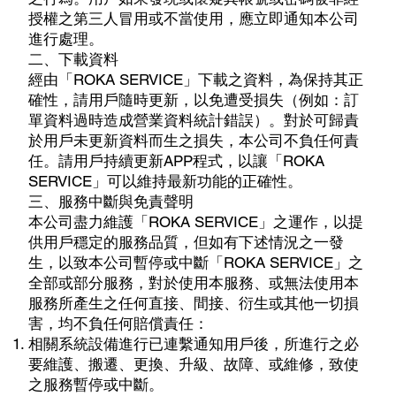
授權之第三人冒用或不當使用，應立即通知本公司
進行處理。
二、下載資料
經由「ROKA SERVICE」下載之資料，為保持其正
確性，請用戶隨時更新，以免遭受損失（例如：訂
單資料過時造成營業資料統計錯誤）。對於可歸責
於用戶未更新資料而生之損失，本公司不負任何責
任。請用戶持續更新APP程式，以讓「ROKA
SERVICE」可以維持最新功能的正確性。
三、服務中斷與免責聲明
本公司盡力維護「ROKA SERVICE」之運作，以提
供用戶穩定的服務品質，但如有下述情況之一發
生，以致本公司暫停或中斷「ROKA SERVICE」之
全部或部分服務，對於使用本服務、或無法使用本
服務所產生之任何直接、間接、衍生或其他一切損
害，均不負任何賠償責任：
相關系統設備進行已連繫通知用戶後，所進行之必
要維護、搬遷、更換、升級、故障、或維修，致使
之服務暫停或中斷。