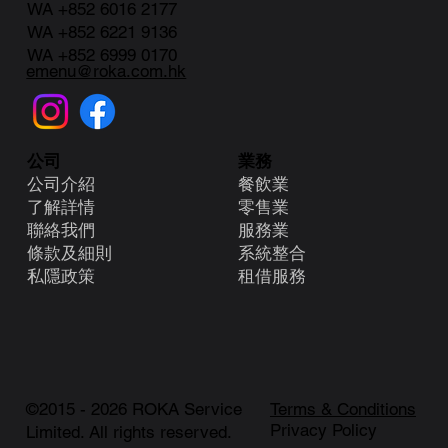
WA +852 6016 2177
WA +852 6221 9136
WA +852 6999 0170
emenu@roka.com.hk
業務
公司
餐飲業
公司介紹
零售業
了解詳情
服務業
聯絡我們
系統整合
條款及細則
租借服務
​私隱政策
©2015 - 2026 ROKA Service
Terms & Conditions
Privacy Policy
Limited. All rights reserved.