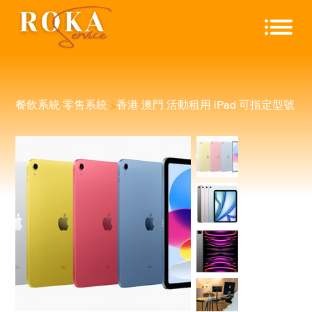
餐飲系統 零售系統
香港 澳門 活動租用 iPad 可指定型號
>