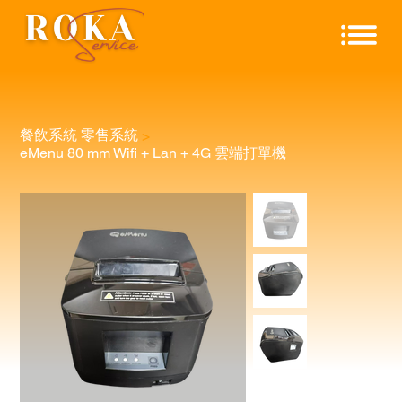
餐飲系統 零售系統
>
eMenu 80 mm Wifi + Lan + 4G 雲端打單機