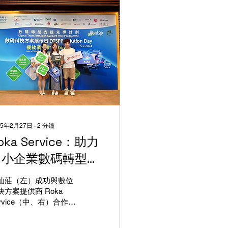
25年2月27日
∙
2
分鐘
oka Service：助力
中小企業數碼轉型，
提升競爭力！
汕莊（左）成功與數位
決方案提供商 Roka
ervice（中、右）合作，
用數位支付、店面銷
、客戶管理和忠誠度解