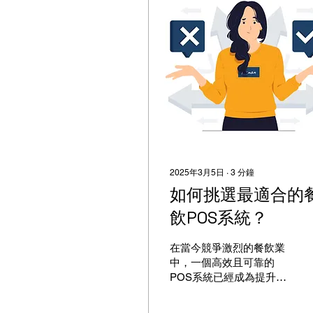
2025年3月5日
∙
3
分鐘
如何挑選最適合的
飲POS系統？
在當今競爭激烈的餐飲業
中，一個高效且可靠的
POS系統已經成為提升營
運效率、優化顧客體驗的
必備工具。無論是小型咖