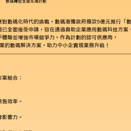
數碼轉型支援先導計劃
應對數碼化時代的挑戰，數碼港獲政府撥款5億元推行「
現已全面接受申請，旨在通過資助企業應用數碼科技方案
戶體驗並增強市場競爭力。作為計劃的認可供應商，
業提供專業的數碼解決方案，助力中小企實現業務升級！
方案組合：
銷售效率。
牌影響力。