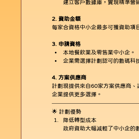
建立客戶數據庫，實現精準營
2. 資助金額
每家合資格中小企最多可獲資助項目
3. 申請資格
本地餐飲業及零售業中小企。
企業需選擇計劃認可的數碼科技方案
4. 方案供應商
計劃現提供來自60家方案供應商、
企業提供更多選擇。
🌟 計劃優勢
降低轉型成本
政府資助大幅減輕了中小企的