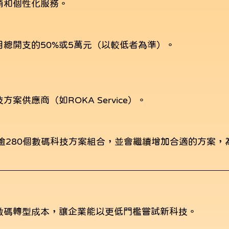
銷和個性化服務。
總開支的50%或5萬元（以較低者為準）。
供應商（如ROKA Service）。
逾280個數碼科技方案組合，並會繼續增加合適的方案，
數碼轉型成本，讓企業能以更低門檻嘗試新科技。