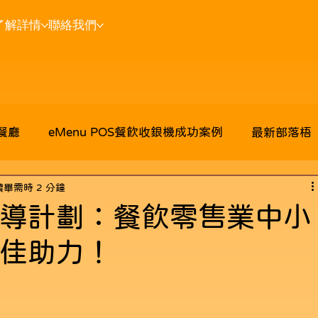
了解詳情
聯絡我們
 餐廳
eMenu POS餐飲收銀機成功案例
最新部落梧
讀畢需時 2 分鐘
導計劃：餐飲零售業中小
佳助力！