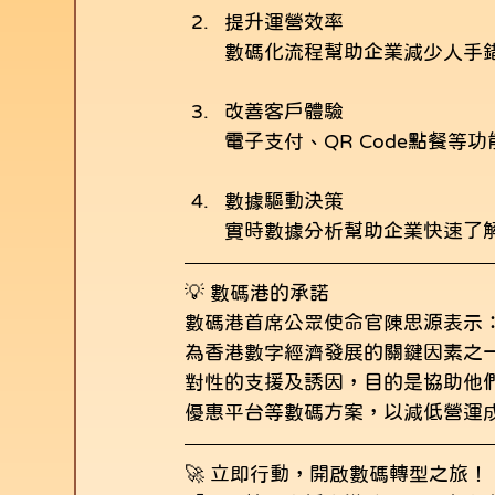
提升運營效率
數碼化流程幫助企業減少人手
改善客戶體驗
電子支付、QR Code點餐
數據驅動決策
實時數據分析幫助企業快速了
💡 數碼港的承諾
數碼港首席公眾使命官陳思源表示
為香港數字經濟發展的關鍵因素之
對性的支援及誘因，目的是協助他
優惠平台等數碼方案，以減低營運
🚀 立即行動，開啟數碼轉型之旅！