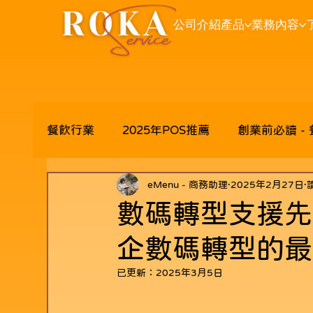
公司介紹
產品
業務內容
餐飲行業
2025年POS推薦
創業前必讀 -
eMenu - 商務助理
2025年2月27日
數碼轉型支援先
企數碼轉型的最
已更新：
2025年3月5日