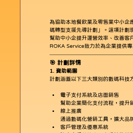
為協助本地餐飲業及零售業中小企
碼轉型支援先導計劃」。這項計劃
幫助中小企提升運營效率、改善客
ROKA Service致力於為企
🎯 計劃詳情
1. 資助範圍
計劃涵蓋以下三大類別的數碼科技
電子支付系統及店面銷售
幫助企業簡化支付流程，提升
線上推廣
通過數碼化營銷工具，擴大品
客戶管理及優惠系統