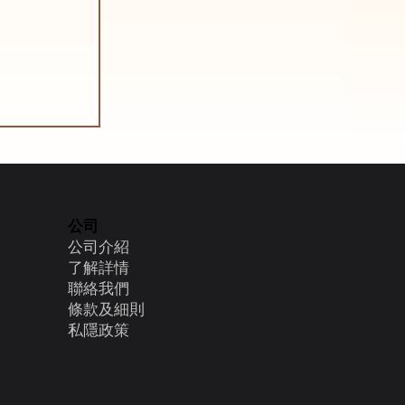
告別褪色與
好選擇
公司
公司介紹
了解詳情
聯絡我們
條款及細則
​私隱政策