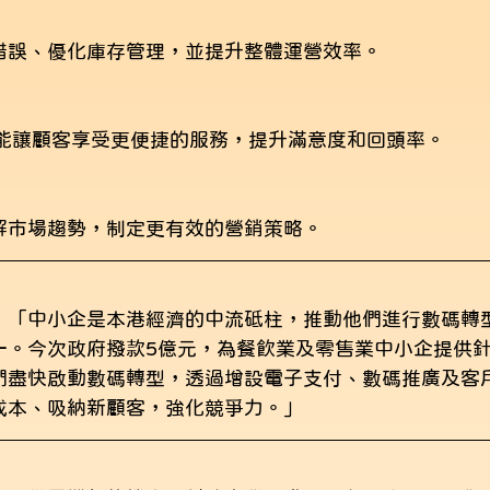
錯誤、優化庫存管理，並提升整體運營效率。
等功能讓顧客享受更便捷的服務，提升滿意度和回頭率。
解市場趨勢，制定更有效的營銷策略。
：「中小企是本港經濟的中流砥柱，推動他們進行數碼轉
一。今次政府撥款5億元，為餐飲業及零售業中小企提供
們盡快啟動數碼轉型，透過增設電子支付、數碼推廣及客
成本、吸納新顧客，強化競爭力。」